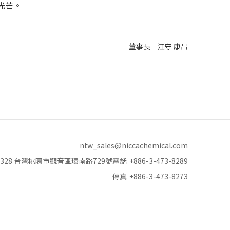
光芒。
董事長 江守 康昌
ntw_sales@niccachemical.com
328 台灣桃園市觀音區環南路729號
電話
+886-3-473-8289
傳真
+886-3-473-8273