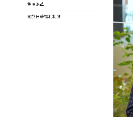
系統認證
集團沿革
關於日華福利制度
聯絡我們