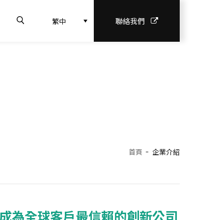
聯絡我們
繁中
理
首頁
企業介紹
成為全球客戶最信賴的創新公司