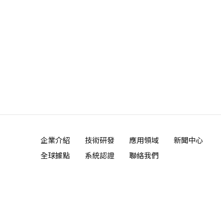
企業介紹
技術研發
應用領域
新聞中心
全球據點
系統認證
聯絡我們
‧
網頁設計
iBest