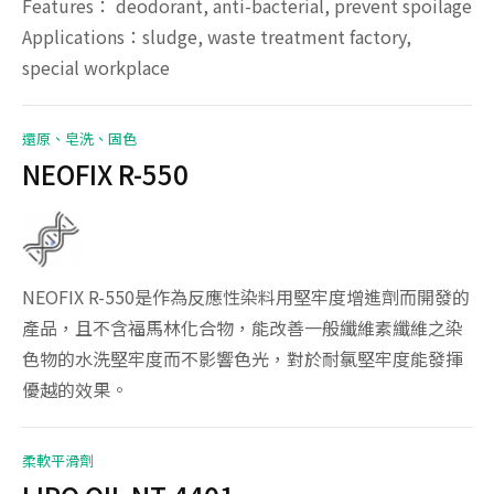
Features： deodorant, anti-bacterial, prevent spoilage
Applications：sludge, waste treatment factory,
special workplace
還原、皂洗、固色
NEOFIX R-550
NEOFIX R-550是作為反應性染料用堅牢度增進劑而開發的
產品，且不含福馬林化合物，能改善一般纖維素纖維之染
色物的水洗堅牢度而不影響色光，對於耐氯堅牢度能發揮
優越的效果。
柔軟平滑劑