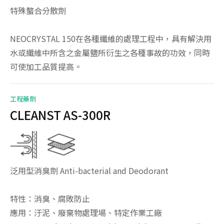
特殊螯合分散劑
NEOCRYSTAL 150在各種纖維的處理工程中，具有解決用
水或纖維中所含之金屬鹽所衍生之各種事故的功效，同時
可使加工品質提高。
工程藥劑
CLEANST AS-300R
泛用型消臭劑 Anti-bacterial and Deodorant
特性：消臭、腐敗防止
應用：汙泥、廢棄物處理場、特定作業工廠