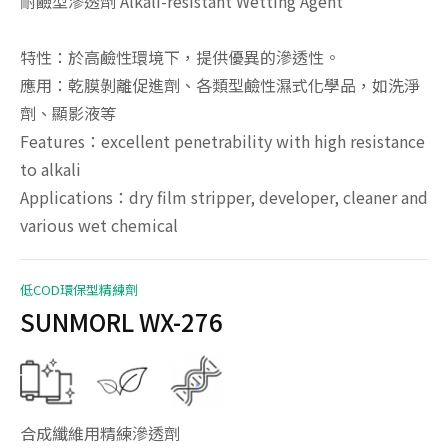
耐鹼型滲透劑 Alkali-resistant Wetting Agent
特性：於高鹼性環境下，提供優異的滲透性。
應用：乾膜剝離促進劑、各類型鹼性濕式化學品，如洗淨
劑、顯影液等
Features：excellent penetrability with high resistance
to alkali
Applications：dry film stripper, developer, cleaner and
various wet chemical
低COD環保型精練劑
SUNMORL WX-276
合成纖維用精練滲透劑