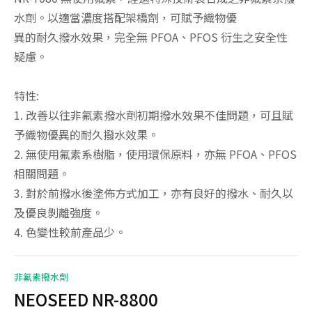
水劑。以適當濃度搭配架橋劑，可賦予織物優
異的耐久撥水效果，完全無 PFOA、PFOS 衍生之安全性
疑慮。
特性:
1. 改善以往非氟素撥水劑初期撥水效果不佳問題，可且賦
予織物優異的耐久撥水效果。
2. 無使用氟素系樹脂，使用環保原料，亦無 PFOA、PFOS
相關問題。
3. 對於前撥水後塗佈方式加工，亦有良好的撥水、耐久以
及優良剝離強度。
4. 色變性較前產品少。
非氟素撥水劑
NEOSEED NR-8800