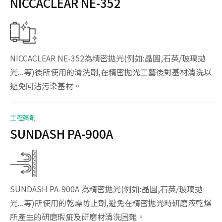
NICCACLEAR NE-352
製品介紹
應用領域
NICCACLEAR NE-352為精密拋光(例如:晶圓,石英/玻璃拋
光...等)後所使用的清洗劑,在精密拋光工藝後對基材清洗以
新聞中心
避免回沾污染基材。
全球據點
工程藥劑
SUNDASH PA-900A
系統認證
聯絡我們
SUNDASH PA-900A 為精密拋光(例如:晶圓,石英/玻璃拋
光...等)所使用的乾燥防止劑,避免在精密拋光時研磨液乾燥
所產生的研磨瑕疵及研磨材清洗困難。