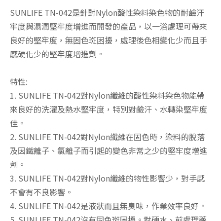
SUNLIFE TN-042是針對Nylon酸性染料染色物的耐鹼汗
牢度與濕潤堅牢度增進而開發的產品，以一浴處理可帶來
良好的堅牢度，無固色斑困擾，處理後色相變化少而且手
感硬化少的堅牢度增進劑。
特性:
1. SUNLIFE TN-042對Nylon纖維的酸性染料染色物能帶
來良好的洗濯及熱水堅牢度，特別對鹼汗、水轉染堅牢度
佳。
2. SUNLIFE TN-042對Nylon纖維在固色時，染料的脫落
及因鐵離子、氯離子而引起的變色非常之少的堅牢度增進
劑。
3. SUNLIFE TN-042對Nylon纖維的物性影響少，對手感
不會有不良影響。
4. SUNLIFE TN-042是液狀而且無臭味，作業效率良好。
5. SUNLIFE TN-042沒有固色斑困擾。對硬水、前處理藥