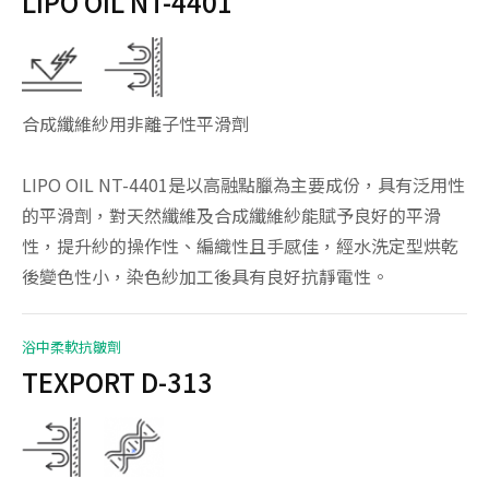
LIPO OIL NT-4401
合成纖維紗用非離子性平滑劑
LIPO OIL NT-4401是以高融點臘為主要成份，具有泛用性
的平滑劑，對天然纖維及合成纖維紗能賦予良好的平滑
性，提升紗的操作性、編織性且手感佳，經水洗定型烘乾
後變色性小，染色紗加工後具有良好抗靜電性。
浴中柔軟抗皺劑
TEXPORT D-313