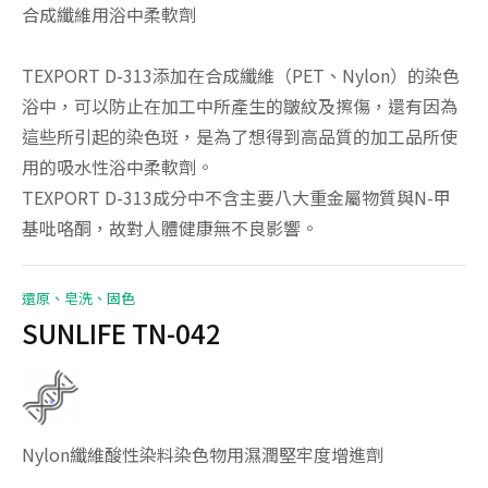
合成纖維用浴中柔軟劑
TEXPORT D-313添加在合成纖維（PET、Nylon）的染色
浴中，可以防止在加工中所產生的皺紋及擦傷，還有因為
這些所引起的染色斑，是為了想得到高品質的加工品所使
用的吸水性浴中柔軟劑。
TEXPORT D-313成分中不含主要八大重金屬物質與N-甲
基吡咯酮，故對人體健康無不良影響。
還原、皂洗、固色
SUNLIFE TN-042
Nylon纖維酸性染料染色物用濕潤堅牢度增進劑