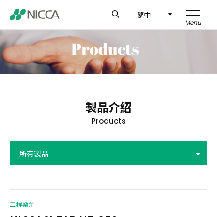
繁中
製品介紹
Products
所有製品
企業介紹
工程藥劑
技術研發