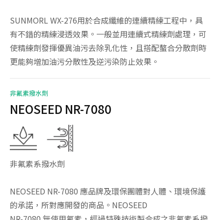
SUNMORL WX-276用於合成纖維的連續精練工程中，具
有不錯的精練浸透效果。一般並用連續式精練劑處理，可
使精練劑發揮優異油污去除乳化性，且搭配螯合分散劑時
更能夠增加油污分散性及逆污染防止效果。
非氟素撥水劑
NEOSEED NR-7080
非氟素系撥水劑
NEOSEED NR-7080 應品牌及環保團體對人體、環境保護
的承諾，所對應開發的商品。NEOSEED
NR-7080 無使用氟素，經過特殊技術製合成之非氟素系撥