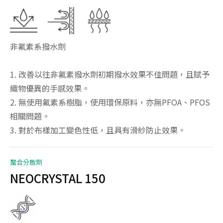
非氟素系撥水劑
1. 改善以往非氟素撥水劑初期撥水效果不佳問題，且賦予
織物優異的手感效果。
2. 無使用氟素系樹脂，使用環保原料，亦無PFOA、PFOS
相關問題。
3. 對於布樣加工變色性低，且具有滑紗防止效果。
螯合分散劑
NEOCRYSTAL 150