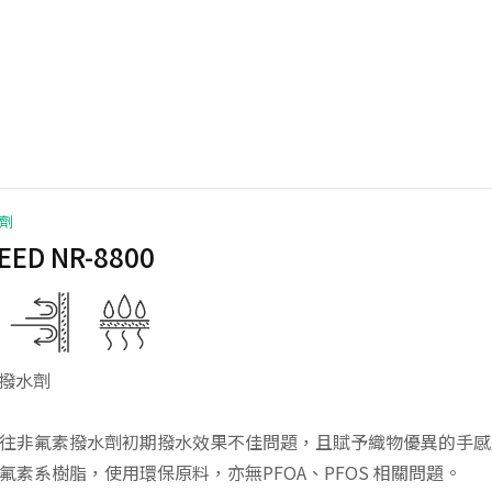
劑
EED NR-8800
撥水劑
善以往非氟素撥水劑初期撥水效果不佳問題，且賦予織物優異的手
使用氟素系樹脂，使用環保原料，亦無PFOA、PFOS 相關問題。