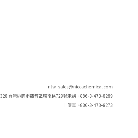
ntw_sales@niccachemical.com
328 台灣桃園市觀音區環南路729號
電話
+886-3-473-8289
傳真
+886-3-473-8273