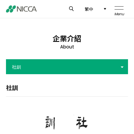
繁中
企業介紹
企業介紹
About
技術研發
社訓
製品介紹
應用領域
社訓
新聞中心
全球據點