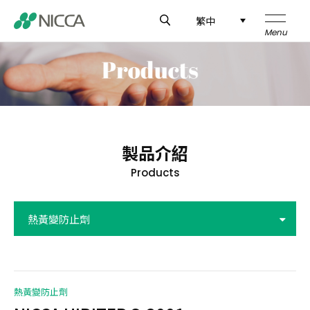
繁中
企業介紹
技術研發
製品介紹
製品介紹
Products
應用領域
熱黃變防止劑
新聞中心
全球據點
熱黃變防止劑