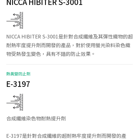
NICCA HIBITER S-3001
系統認證
聯絡我們
NICCA HIBITER S-3001是針對合成纖維及其彈性織物的超
耐熱牢度提升劑而開發的產品，對於使用螢光染料染色織
物受熱發生變色，具有不錯的防止效果。
熱黃變防止劑
E-3197
合成纖維染色物耐熱提升劑
E-3197是針對合成纖維的超耐熱牢度提升劑而開發的產