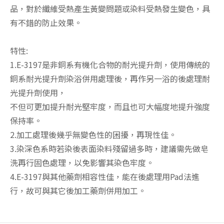
品，對於纖維受熱產生黃變問題或染料受熱發生變色，具
有不錯的防止效果。
特性:
1.E-3197是非銅系有機化合物的耐光提升劑，使用傳統的
銅系耐光提升劑染浴併用處理後，再作另一浴的後處理耐
光提升劑使用，
不但可更加提升耐光堅牢度，而且也可大幅度地提升強度
保持率。
2.加工處理後幾乎無變色性的困擾，再現性佳。
3.染深色系時若染後表面染料殘留過多時，建議需先做皂
洗再行固色處理，以免影響其染色牢度。
4.E-3197與其他藥劑相容性佳，能在後處理用Pad法進
行，故可與其它後加工藥劑併用加工。