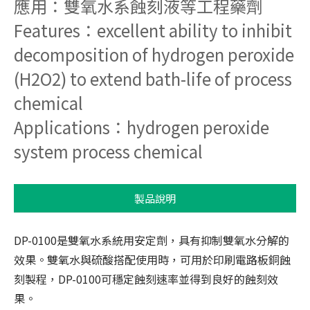
應用：雙氧水系蝕刻液等工程藥劑
系統認證
Features：excellent ability to inhibit
decomposition of hydrogen peroxide
聯絡我們
(H2O2) to extend bath-life of process
chemical
Applications：hydrogen peroxide
system process chemical
製品說明
DP-0100是雙氧水系統用安定劑，具有抑制雙氧水分解的
效果。雙氧水與硫酸搭配使用時，可用於印刷電路板銅蝕
刻製程，DP-0100可穩定蝕刻速率並得到良好的蝕刻效
果。