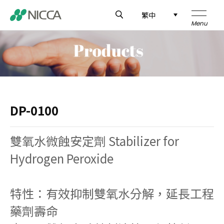
繁中
企業介紹
技術研發
DP-0100
製品介紹
雙氧水微蝕安定劑 Stabilizer for
應用領域
Hydrogen Peroxide
新聞中心
特性：有效抑制雙氧水分解，延長工程
全球據點
藥劑壽命