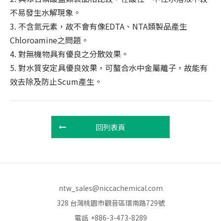
不易發生水解現象。
3. 不含氮元素，故不會有像EDTA、NTA類製品產生
Chloroamine之問題。
4. 對無機物具有優良之分散效果。
5. 對水質安定具優良效果，可螯合水中金屬離子，故能有
效去除及防止Scum產生。
回列表頁
ntw_sales@niccachemical.com
328 台灣桃園市觀音區環南路729號
電話
+886-3-473-8289