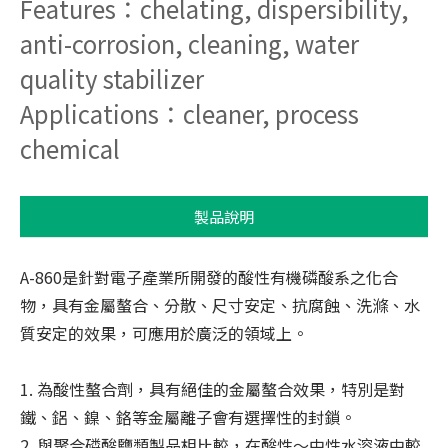
Features：chelating, dispersibility,
系統認證
anti-corrosion, cleaning, water
聯絡我們
quality stabilizer
Applications：cleaner, process
chemical
製品說明
A-860是針對電子產業所開發的酸性有機磷酸系之化合
物，具有金屬螯合、分散、尺寸安定、抗腐蝕、洗滌、水
質安定的效果，可應用於廣泛的領域上。
1. 為酸性螯合劑，具有絕佳的金屬螯合效果，特別是對
鐵、鋁、鎳、鉻等金屬離子會有選擇性的封鎖。
2. 與聚合磷酸鹽類製品相比較，在酸性～中性水溶液中較