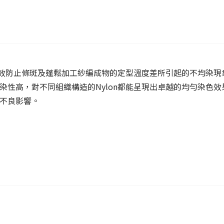
夠有效防止條斑及蓬鬆加工紗編成物的定型溫度差所引起的不均染
染性高，對不同組織構造的Nylon都能呈現出卓越的均勻染色效
生不良影響。