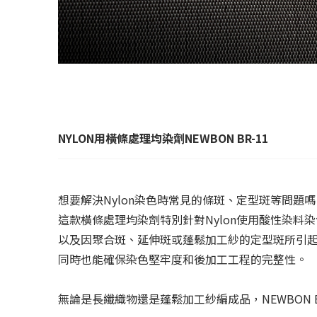
NYLON用橫條處理均染劑NEWBON BR-11
想要解決Nylon染色時常見的條斑、定型斑等問題嗎？不
這款橫條處理均染劑特別針對Nylon使用酸性染
以及因聚合斑、延伸斑或蓬鬆加工紗的定型斑所引起的
同時也能確保染色堅牢度和後加工工程的完整性。
無論是長纖織物還是蓬鬆加工紗編成品，NEWBON 