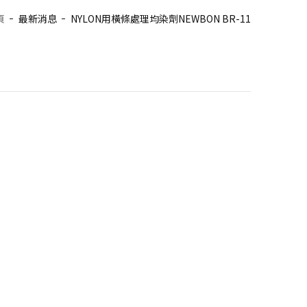
頁
最新消息
NYLON用橫條處理均染劑NEWBON BR-11