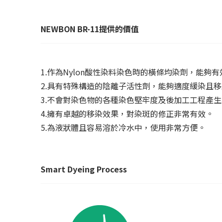
NEWBON BR-11
提供的價值
1.作為Nylon酸性染料染色時的橫條均染劑，能
2.具有特殊構造的陰離子活性劑，能夠適度緩染且移
3.不會對染色物的各種染色堅牢度及後加工工程產
4.擁有卓越的移染效果，對染斑的修正非常有效。
5.為液狀體且容易溶於冷水中，使用非常方便。
Smart Dyeing Process