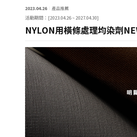
2023.04.26
產品推薦
系統認證
活動期間：[2023.04.26 ~ 2027.04.30]
NYLON用橫條處理均染劑NEW
聯絡我們