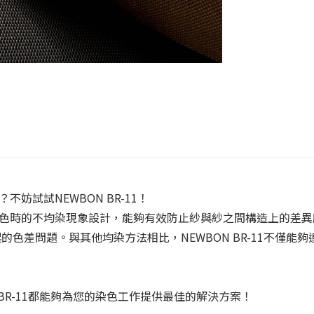
妨試試NEWBON BR-11！
料染色時的不均染現象設計，能夠有效防止紗與紗之間構造上的差
色差問題。與其他均染方法相比，NEWBON BR-11不僅能
BR-11都能夠為您的染色工作提供最佳的解決方案！