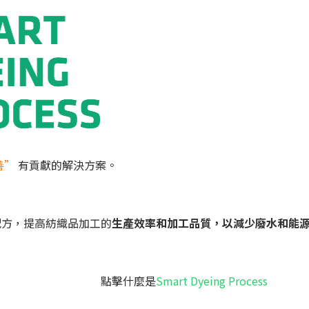
善”
有貢獻的解決方案。
配方，提高紡織品加工的
生產效率和加工品質，以減少廢水和能
麼是
Smart Dyeing Process