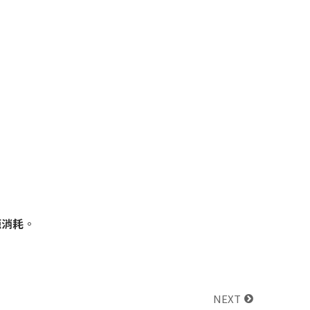
源消耗
。
NEXT