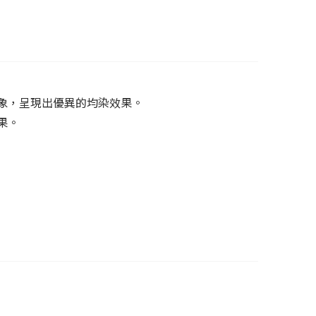
現象，呈現出優異的均染效果。
果。