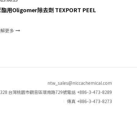
酯用Oligomer除去劑 TEXPORT PEEL
了解更多
ntw_sales@niccachemical.com
328 台灣桃園市觀音區環南路729號
電話
+886-3-473-8289
傳真
+886-3-473-8273