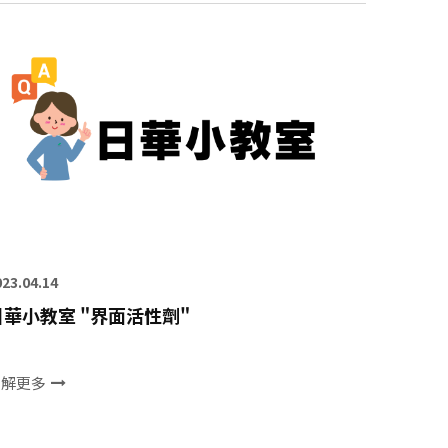
023.04.14
日華小教室 "界面活性劑"
了解更多