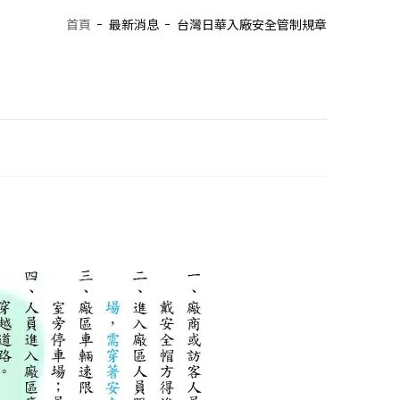
首頁
最新消息
台灣日華入廠安全管制規章