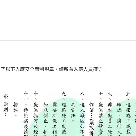
定了以下入廠安全管制規章，請所有入廠人員遵守：